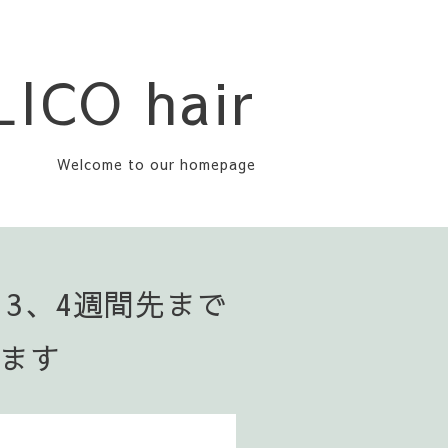
LICO hair
Welcome to our homepage
▪️3、4週間先まで
います