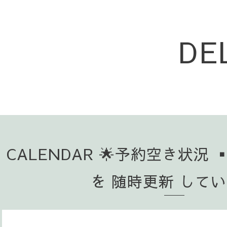
DE
CALENDAR 🌟予約空き状況 
を 随時更新 して