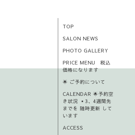
TOP
SALON NEWS
PHOTO GALLERY
PRICE MENU 税込
価格になります
🌟 ご予約について
CALENDAR 🌟予約空
き状況 ▪️3、4週間先
までを 随時更新 して
います
ACCESS