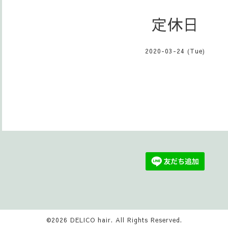
定休日
2020-03-24 (Tue)
©2026
DELICO hair
. All Rights Reserved.