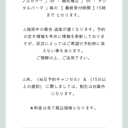
ブルカラー 」 or 「 縮毛矯正 」 or 「 デジ
タルパーマ 」等の 【 最終受付時間 】15時
まで となります。
⚠️施術中の場合 返信が遅くなります。予約
の空き情報も早めに情報を更新しておりま
すが、状況によってはご希望の予約枠に添
えない事もあります。
ご理解の上、ご活用下さい。
⚠️尚、〈当日予約キャンセル〉 & 〈15分以
上の遅刻〉 に関しましては、割引は対象外
になります。
★料金は全て税込価格となります。