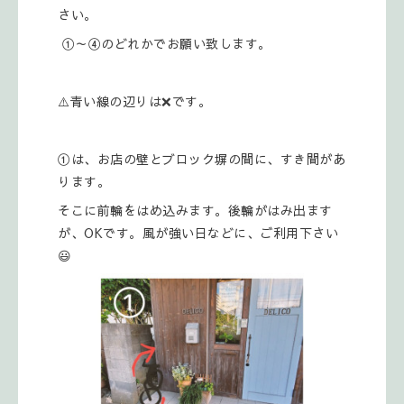
さい。
①～④のどれかでお願い致します。
⚠️青い線の辺りは❌です。
①は、お店の壁とブロック塀の間に、すき間があ
ります。
そこに前輪をはめ込みます。後輪がはみ出ます
が、OKです。風が強い日などに、ご利用下さい
😃