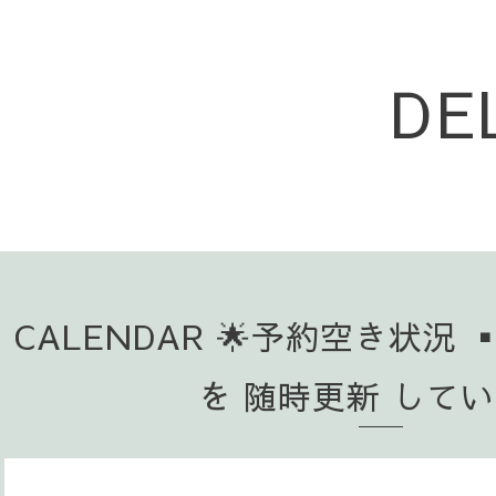
DE
CALENDAR 🌟予約空き状況 
を 随時更新 して