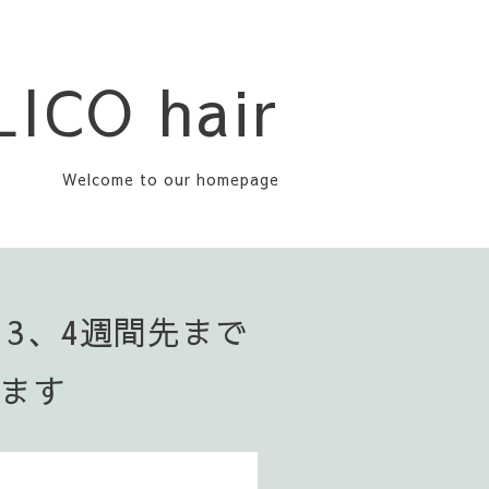
LICO hair
Welcome to our homepage
▪️3、4週間先まで
います