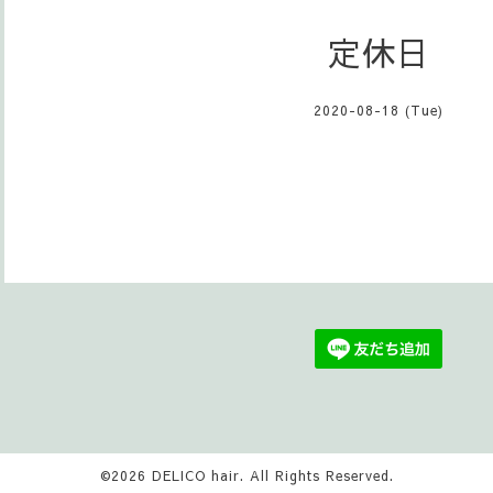
定休日
2020-08-18 (Tue)
©2026
DELICO hair
. All Rights Reserved.