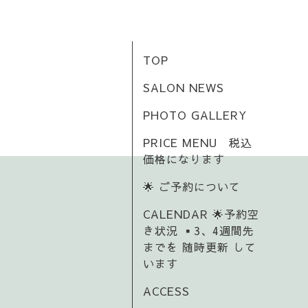
TOP
SALON NEWS
PHOTO GALLERY
PRICE MENU 税込
価格になります
🌟 ご予約について
CALENDAR 🌟予約空
き状況 ▪️3、4週間先
までを 随時更新 して
います
ACCESS