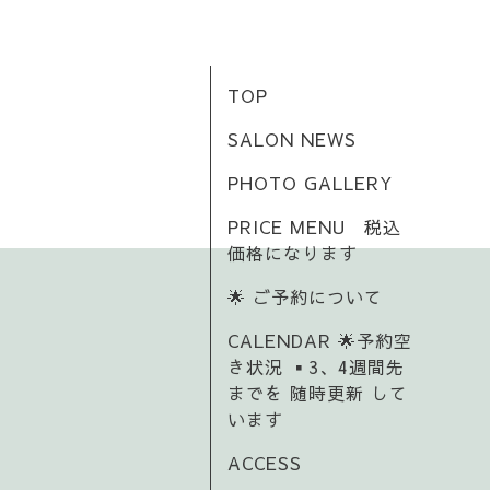
TOP
SALON NEWS
PHOTO GALLERY
PRICE MENU 税込
価格になります
🌟 ご予約について
CALENDAR 🌟予約空
き状況 ▪️3、4週間先
までを 随時更新 して
います
ACCESS