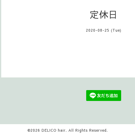
定休日
2020-08-25 (Tue)
©2026
DELICO hair
. All Rights Reserved.