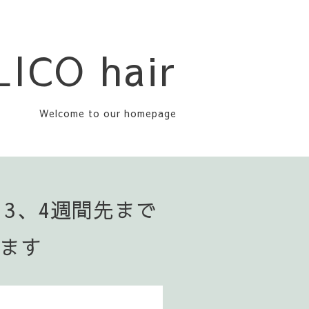
LICO hair
Welcome to our homepage
▪️3、4週間先まで
います