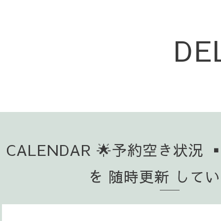
DE
CALENDAR 🌟予約空き状況 
を 随時更新 して