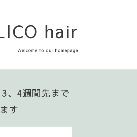
LICO hair
Welcome to our homepage
▪️3、4週間先まで
います