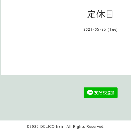
定休日
2021-05-25 (Tue)
©2026
DELICO hair
. All Rights Reserved.