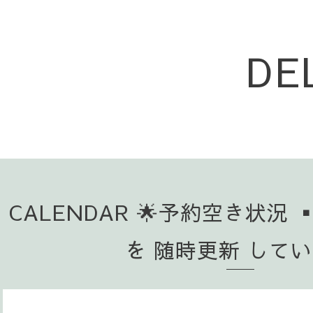
DE
CALENDAR 🌟予約空き状況 
を 随時更新 して