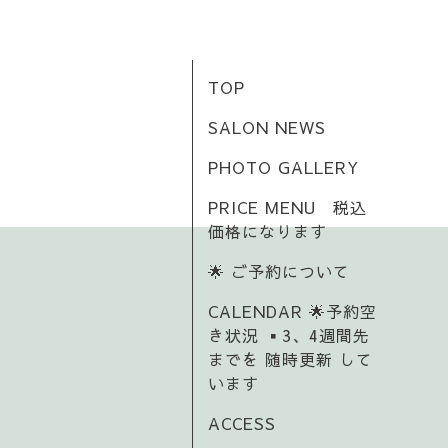
TOP
SALON NEWS
PHOTO GALLERY
PRICE MENU 税込
価格になります
🌟 ご予約について
CALENDAR 🌟予約空
き状況 ▪️3、4週間先
までを 随時更新 して
います
ACCESS