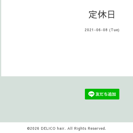
定休日
2021-06-08 (Tue)
©2026
DELICO hair
. All Rights Reserved.