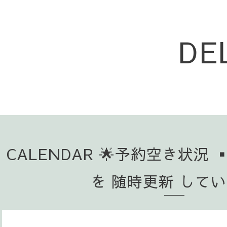
DE
CALENDAR 🌟予約空き状況 
を 随時更新 して