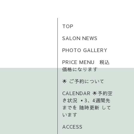
TOP
SALON NEWS
PHOTO GALLERY
PRICE MENU 税込
価格になります
🌟 ご予約について
CALENDAR 🌟予約空
き状況 ▪️3、4週間先
までを 随時更新 して
います
ACCESS