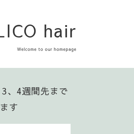
LICO hair
Welcome to our homepage
▪️3、4週間先まで
います