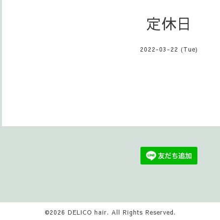
定休日
2022-03-22 (Tue)
©2026
DELICO hair
. All Rights Reserved.