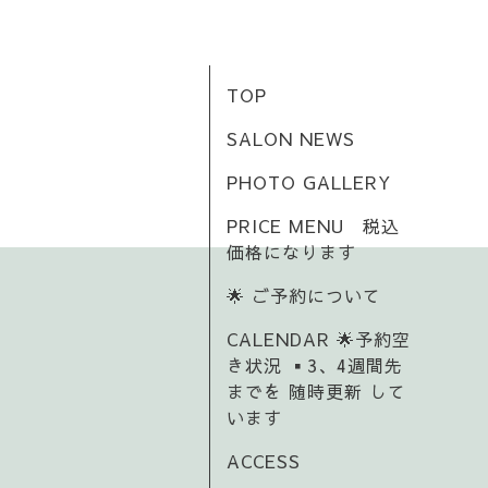
TOP
SALON NEWS
PHOTO GALLERY
PRICE MENU 税込
価格になります
🌟 ご予約について
CALENDAR 🌟予約空
き状況 ▪️3、4週間先
までを 随時更新 して
います
ACCESS