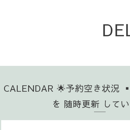
DE
CALENDAR 🌟予約空き状況 
を 随時更新 して