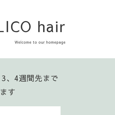
LICO hair
Welcome to our homepage
▪️3、4週間先まで
います