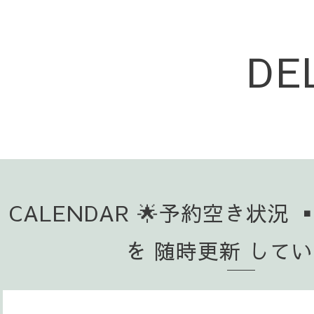
DE
CALENDAR 🌟予約空き状況 
を 随時更新 して