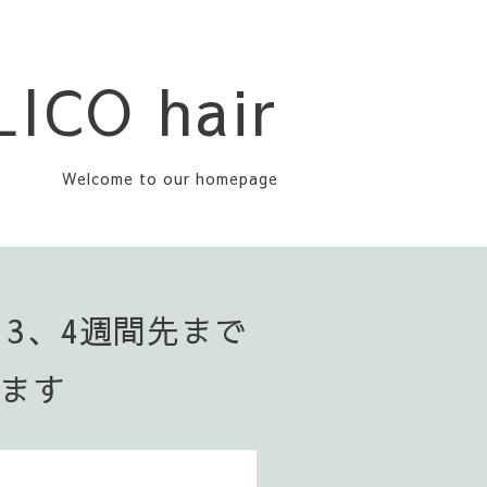
LICO hair
Welcome to our homepage
▪️3、4週間先まで
います