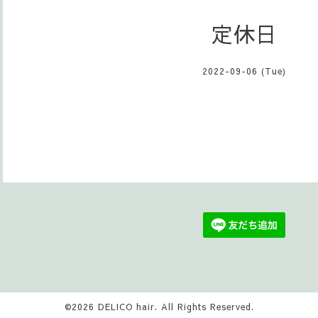
定休日
2022-09-06 (Tue)
©2026
DELICO hair
. All Rights Reserved.