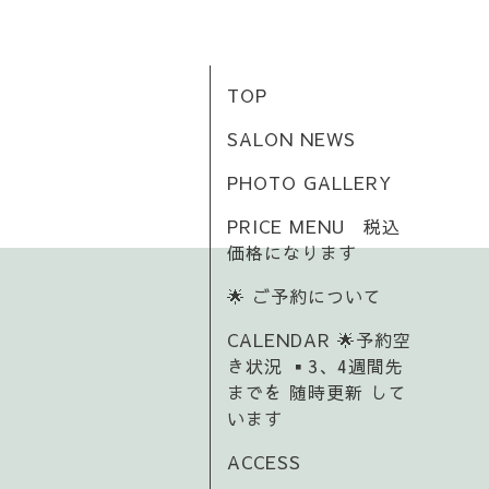
TOP
SALON NEWS
PHOTO GALLERY
PRICE MENU 税込
価格になります
🌟 ご予約について
CALENDAR 🌟予約空
き状況 ▪️3、4週間先
までを 随時更新 して
います
ACCESS