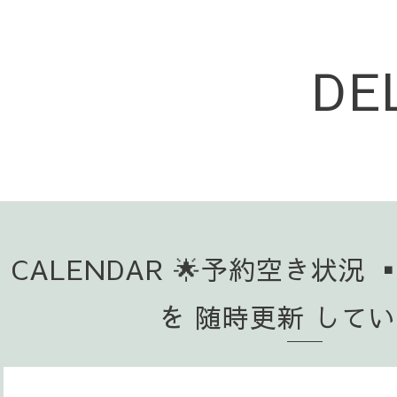
DE
CALENDAR 🌟予約空き状況 
を 随時更新 して