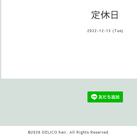
定休日
2022-12-13 (Tue)
©2026
DELICO hair
. All Rights Reserved.