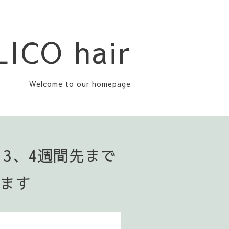
LICO hair
Welcome to our homepage
▪️3、4週間先まで
います