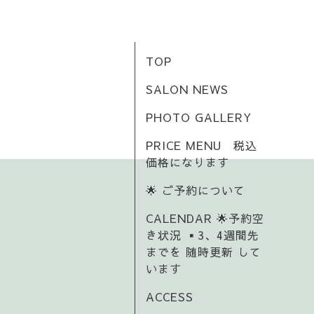
TOP
SALON NEWS
PHOTO GALLERY
PRICE MENU 税込
価格になります
🌟 ご予約について
CALENDAR 🌟予約空
き状況 ▪️3、4週間先
までを 随時更新 して
います
ACCESS