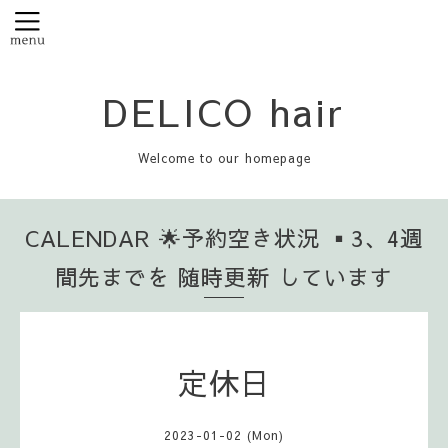
DELICO hair
Welcome to our homepage
CALENDAR 🌟予約空き状況 ▪️3、4週
間先までを 随時更新 しています
定休日
2023-01-02 (Mon)