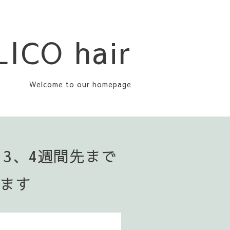
LICO hair
Welcome to our homepage
▪️3、4週間先まで
います