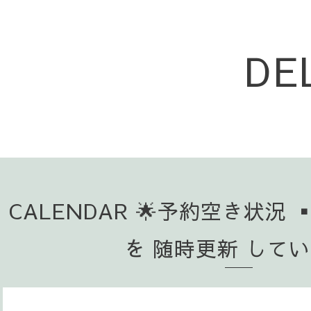
DE
CALENDAR 🌟予約空き状況 
を 随時更新 して