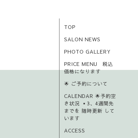
TOP
SALON NEWS
PHOTO GALLERY
PRICE MENU 税込
価格になります
🌟 ご予約について
CALENDAR 🌟予約空
き状況 ▪️3、4週間先
までを 随時更新 して
います
ACCESS