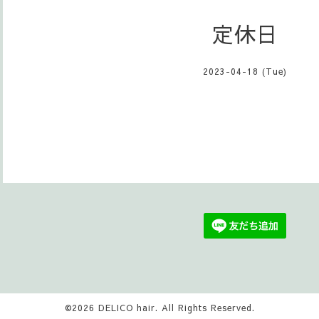
定休日
2023-04-18 (Tue)
©2026
DELICO hair
. All Rights Reserved.