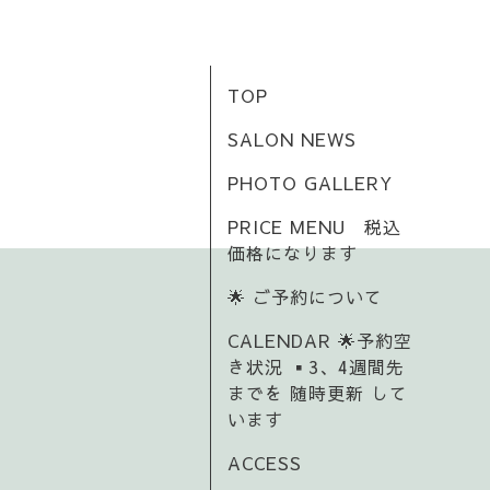
TOP
SALON NEWS
PHOTO GALLERY
PRICE MENU 税込
価格になります
🌟 ご予約について
CALENDAR 🌟予約空
き状況 ▪️3、4週間先
までを 随時更新 して
います
ACCESS