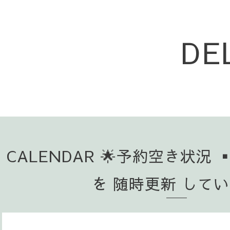
DE
CALENDAR 🌟予約空き状況 
を 随時更新 して