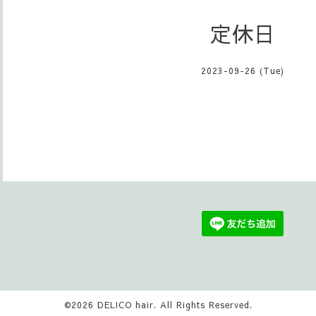
定休日
2023-09-26 (Tue)
©2026
DELICO hair
. All Rights Reserved.