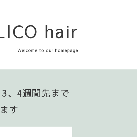
LICO hair
Welcome to our homepage
▪️3、4週間先まで
います