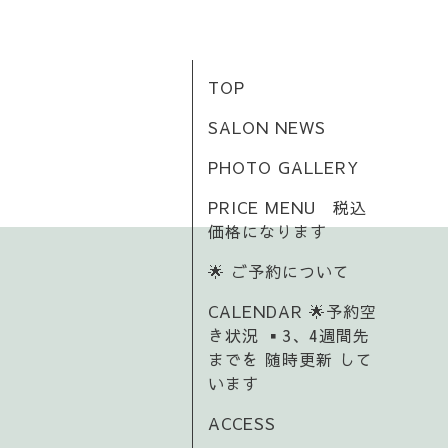
TOP
SALON NEWS
PHOTO GALLERY
PRICE MENU 税込
価格になります
🌟 ご予約について
CALENDAR 🌟予約空
き状況 ▪️3、4週間先
までを 随時更新 して
います
ACCESS