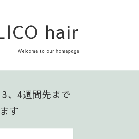
LICO hair
Welcome to our homepage
▪️3、4週間先まで
います