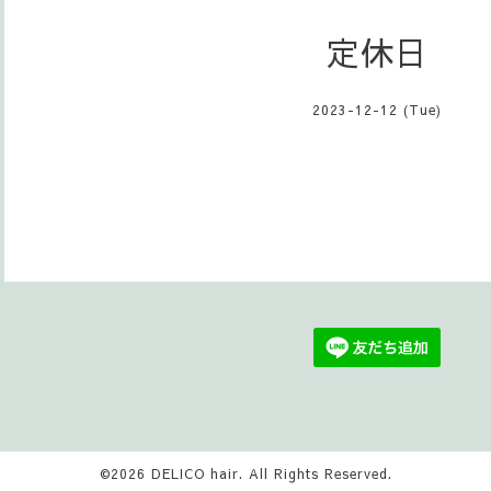
定休日
2023-12-12 (Tue)
©2026
DELICO hair
. All Rights Reserved.