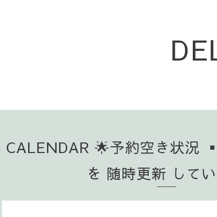
DE
CALENDAR 🌟予約空き状況 
を 随時更新 して