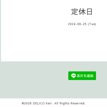
定休日
2024-06-25 (Tue)
©2026
DELICO hair
. All Rights Reserved.