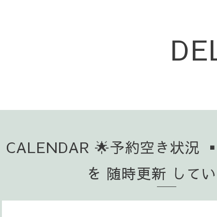
DE
CALENDAR 🌟予約空き状況 
を 随時更新 して