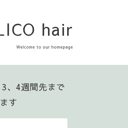
LICO hair
Welcome to our homepage
▪️3、4週間先まで
います