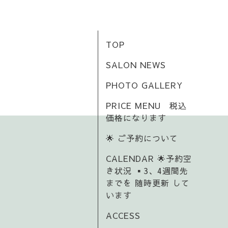
TOP
SALON NEWS
PHOTO GALLERY
PRICE MENU 税込
価格になります
🌟 ご予約について
CALENDAR 🌟予約空
き状況 ▪️3、4週間先
までを 随時更新 して
います
ACCESS