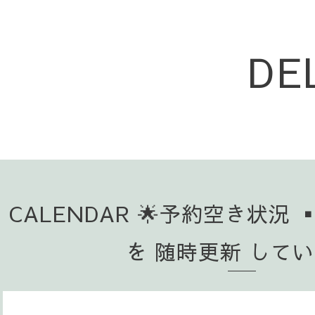
DE
CALENDAR 🌟予約空き状況 
を 随時更新 して