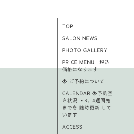
TOP
SALON NEWS
PHOTO GALLERY
PRICE MENU 税込
価格になります
🌟 ご予約について
CALENDAR 🌟予約空
き状況 ▪️3、4週間先
までを 随時更新 して
います
ACCESS