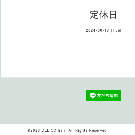
定休日
2024-08-13 (Tue)
©2026
DELICO hair
. All Rights Reserved.