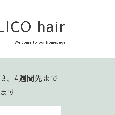
LICO hair
Welcome to our homepage
▪️3、4週間先まで
います