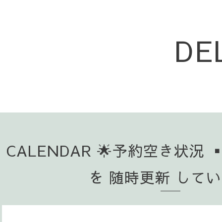
DE
CALENDAR 🌟予約空き状況 
を 随時更新 して