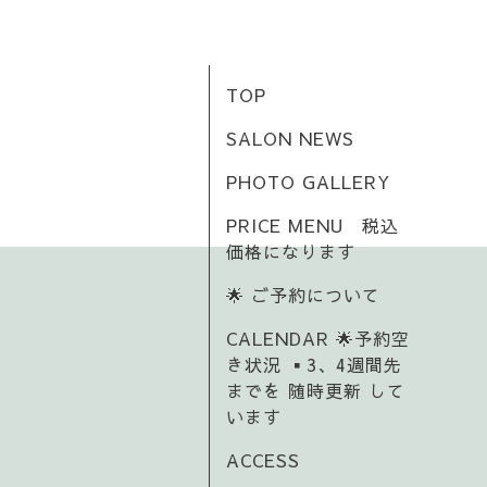
TOP
SALON NEWS
PHOTO GALLERY
PRICE MENU 税込
価格になります
🌟 ご予約について
CALENDAR 🌟予約空
き状況 ▪️3、4週間先
までを 随時更新 して
います
ACCESS