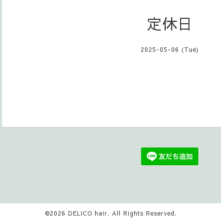
定休日
2025-05-06 (Tue)
©2026
DELICO hair
. All Rights Reserved.