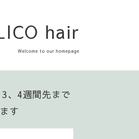
LICO hair
Welcome to our homepage
▪️3、4週間先まで
います