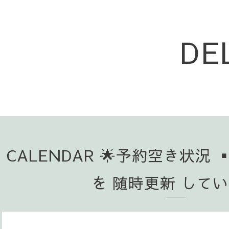
DE
CALENDAR 🌟予約空き状況 
を 随時更新 して