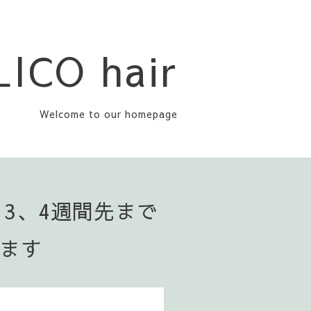
LICO hair
Welcome to our homepage
▪️3、4週間先まで
います