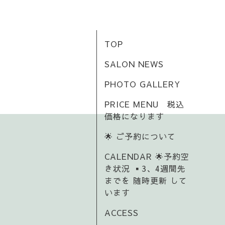
TOP
SALON NEWS
PHOTO GALLERY
PRICE MENU 税込
価格になります
🌟 ご予約について
CALENDAR 🌟予約空
き状況 ▪️3、4週間先
までを 随時更新 して
います
ACCESS