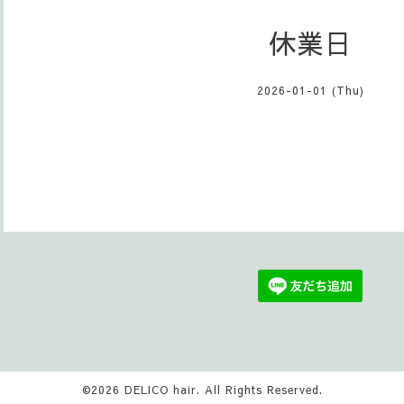
休業日
2026-01-01 (Thu)
©2026
DELICO hair
. All Rights Reserved.