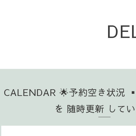
DE
CALENDAR 🌟予約空き状況 
を 随時更新 して