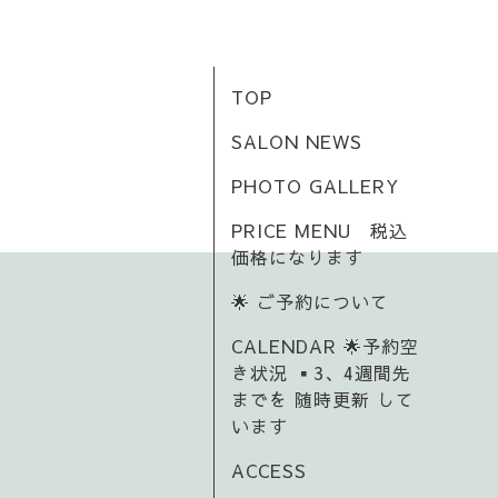
TOP
SALON NEWS
PHOTO GALLERY
PRICE MENU 税込
価格になります
🌟 ご予約について
CALENDAR 🌟予約空
き状況 ▪️3、4週間先
までを 随時更新 して
います
ACCESS