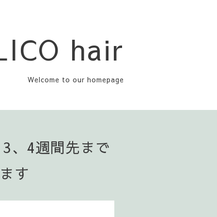
LICO hair
Welcome to our homepage
▪️3、4週間先まで
います