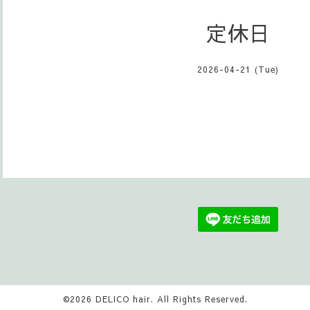
定休日
2026-04-21 (Tue)
©2026
DELICO hair
. All Rights Reserved.