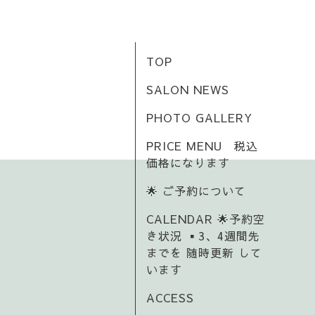
TOP
SALON NEWS
PHOTO GALLERY
PRICE MENU 税込
価格になります
🌟 ご予約について
CALENDAR 🌟予約空
き状況 ▪️3、4週間先
までを 随時更新 して
います
ACCESS