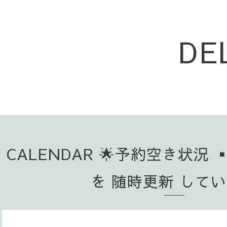
DE
CALENDAR 🌟予約空き状況 
を 随時更新 して