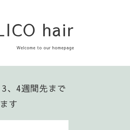
LICO hair
Welcome to our homepage
▪️3、4週間先まで
います