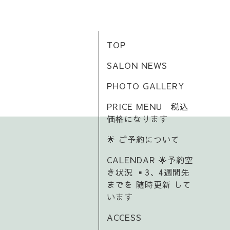
TOP
SALON NEWS
PHOTO GALLERY
PRICE MENU 税込
価格になります
🌟 ご予約について
CALENDAR 🌟予約空
き状況 ▪️3、4週間先
までを 随時更新 して
います
ACCESS