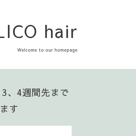
LICO hair
Welcome to our homepage
▪️3、4週間先まで
います