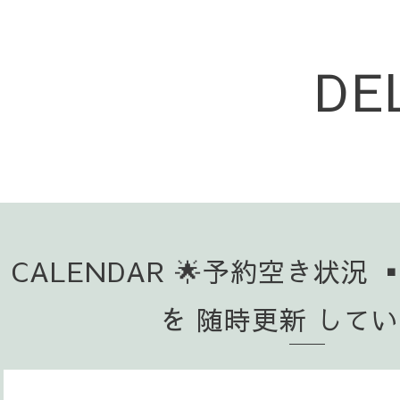
DE
CALENDAR 🌟予約空き状況 
を 随時更新 して