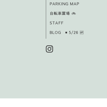
PARKING MAP
自転車置場 🚲️
STAFF
BLOG ◾ 5/26 🆙