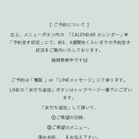
【 ご予約について 】
左上、メニューボタン内の 「CALENDAR カレンダー」🌟
「予約空き状況」にて、約3、4週間先くらいまでの予約空き
状況をご案内いたしております。
随時更新中です🙌
ご予約は「電話 」or 「LINEメッセージ」にて承ります。
LINEの「友だち追加」ボタンはトップページ一番下にござい
ます。
「友だち追加」して頂いて、
①
ご希望の日時、
②
ご希望のメニュー、
③
お名前、 をお伝え下さい。