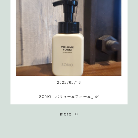
2025
/
05
/
16
SONO「ボリュームフォーム」🌿
more