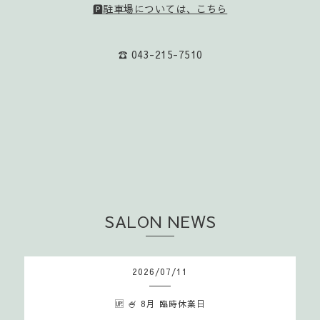
🅿️駐車場については、こちら
☎️ 043-215-7510
SALON NEWS
2026
/
07
/
11
🆙 🍧 8月 臨時休業日