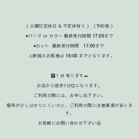
〈 火曜日定休日 & 不定休有り 〉〈予約制 〉
◾パーマ or カラー 最終受付時間
17:00
まで
◾カット 最終受付時間
17:00
まで
⚠️新規のお客様は
16:00
までとなります。
🅿️１台 有ります🚗
お店から徒歩1分位になります。
ご利用の際には、お申し出下さい。
場所が少し分かりにくいのと、ご利用の際に注意事項がありま
す。
お気軽にお問い合わせ下さい😃