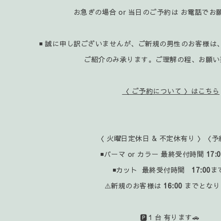
お急ぎの場合 or 当日のご予約は お電話で
◾ 誠に申し訳ございませんが、ご新規の男性のお客様は
ご紹介のみ承ります。ご理解の程、お願い
〈 ご予約について 〉はこちら
〈 火曜日定休日 & 不定休有り 〉〈予
◾パーマ or カラー 最終受付時間
17:
◾カット 最終受付時間
17:00
ま
⚠️新規のお客様は
16:00
までとなり
🅿️１台 有ります🚗