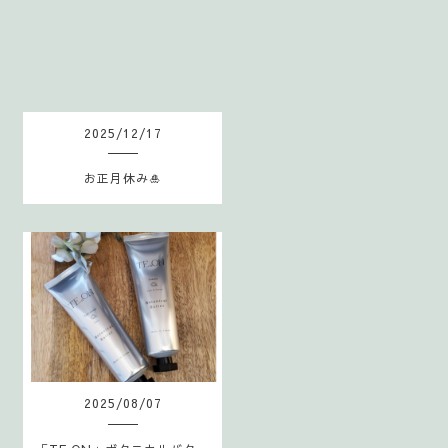
S
2025
/
12
/
17
お正月休み🎍
2025
/
08
/
07