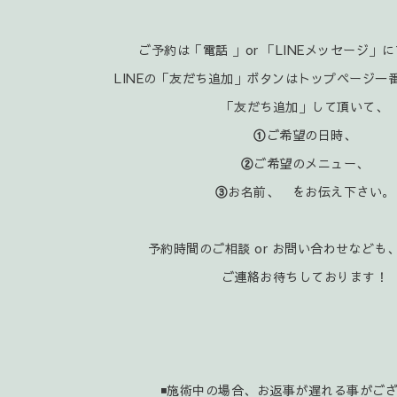
ご予約は「電話 」or 「LINEメッセージ」
LINEの「友だち追加」ボタンはトップページ一
「友だち追加」して頂いて、
①
ご希望の日時、
②
ご希望のメニュー、
③
お名前、 をお伝え下さい。
予約時間のご相談 or お問い合わせなども、
ご連絡お待ちしております！
◾施術中の場合、お返事が遅れる事がご