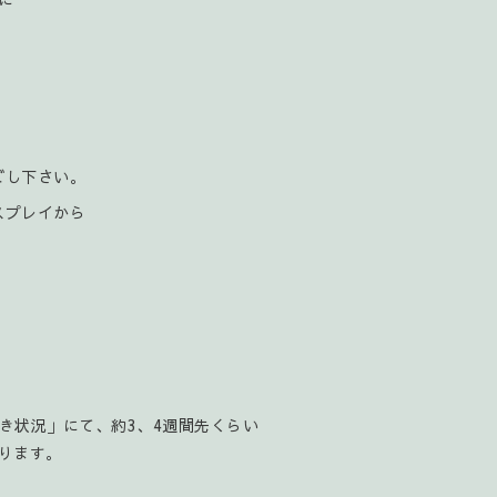
ごし下さい。
スプレイから
空き状況」にて、約3、4週間先くらい
ります。