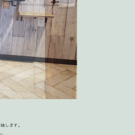
意味します。
に