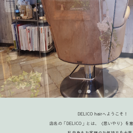
DELICO hairへようこそ！
店名の「DELICO」とは、〈思いやり〉を
私自身もお客様のお気持ちを大事