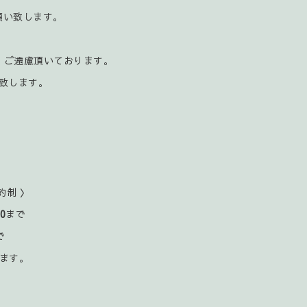
お願い致します。
、ご遠慮頂いております。
致します。
約制 〉
00
まで
で
ます。