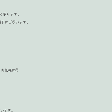
にて承ります。
番下にございます。
お気軽に✋️
ざいます。