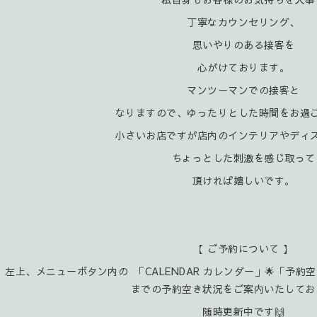
丁寧なカウンセリング、
思いやりのある接客を
心がけております。
マンツーマンでの接客と
なりますので、ゆったりとした時間をお過
小さいお店ですが店内のインテリアやディ
ちょっとした刺激を感じ取って
頂ければ嬉
しいです。
【 ご予約について 】
左上、メニューボタン内の 「CALENDAR カレンダー」🌟「予約
までの予約空き状況をご案内いたしてお
随時更新中です🙌