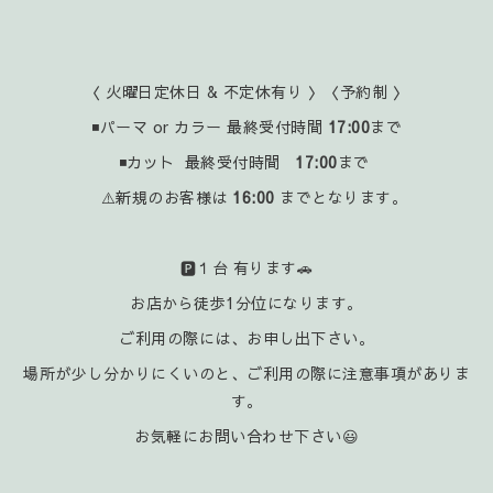
〈 火曜日定休日 & 不定休有り 〉〈予約制 〉
◾パーマ or カラー 最終受付時間
17:00
まで
◾カット 最終受付時間
17:00
まで
⚠️新規のお客様は
16:00
までとなります。
🅿️１台 有ります🚗
お店から徒歩1分位になります。
ご利用の際には、お申し出下さい。
場所が少し分かりにくいのと、ご利用の際に注意事項がありま
す。
お気軽にお問い合わせ下さい😃