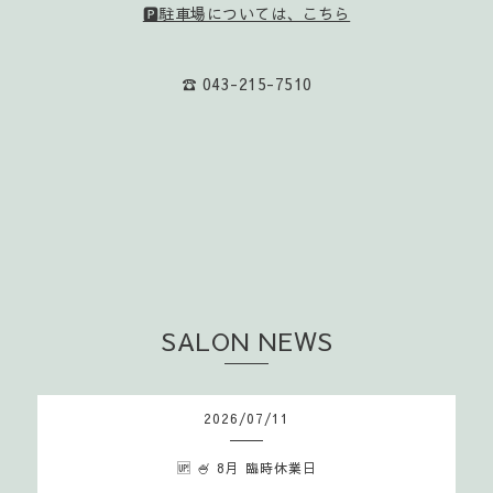
🅿️駐車場については、こちら
☎️ 043-215-7510
SALON NEWS
2026
/
07
/
11
🆙 🍧 8月 臨時休業日