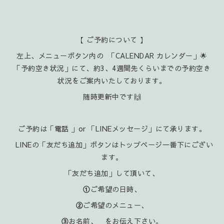
【 ご予約について 】
左上、メニューボタン内の 「CALENDAR カレンダー」🌟
「予約空き状況」にて、約3、4週間先くらいまでの予約空き
状況をご案内いたしております。
随時更新中です🙌
ご予約は「電話 」or 「LINEメッセージ」にて承ります。
LINEの「友だち追加」ボタンはトップページ一番下にござい
ます。
「友だち追加」して頂いて、
①
ご希望の日時、
②
ご希望のメニュー、
③
お名前、 をお伝え下さい。