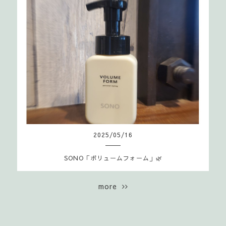
2025
/
05
/
16
SONO「ボリュームフォーム」🌿
more