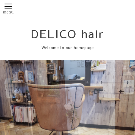
DELICO hair
Welcome to our homepage