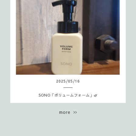
2025
/
05
/
16
SONO「ボリュームフォーム」🌿
more