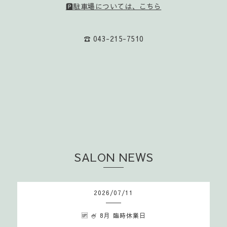
🅿️駐車場については、こちら
☎️ 043-215-7510
SALON NEWS
2026
/
07
/
11
🆙 🍧 8月 臨時休業日