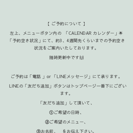
【 ご予約について 】
左上、メニューボタン内の 「CALENDAR カレンダー」🌟
「予約空き状況」にて、約3、4週間先くらいまでの予約空き
状況をご案内いたしております。
随時更新中です🙌
ご予約は「電話 」or 「LINEメッセージ」にて承ります。
LINEの「友だち追加」ボタンはトップページ一番下にござい
ます。
「友だち追加」して頂いて、
①
ご希望の日時、
②
ご希望のメニュー、
③
お名前、 をお伝え下さい。