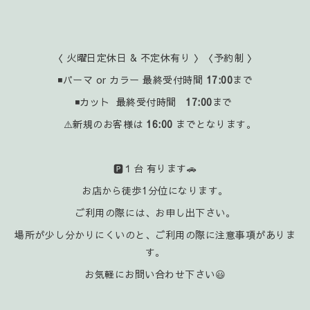
〈 火曜日定休日 & 不定休有り 〉〈予約制 〉
◾パーマ or カラー 最終受付時間
17:00
まで
◾カット 最終受付時間
17:00
まで
⚠️新規のお客様は
16:00
までとなります。
🅿️１台 有ります🚗
お店から徒歩1分位になります。
ご利用の際には、お申し出下さい。
場所が少し分かりにくいのと、ご利用の際に注意事項がありま
す。
お気軽にお問い合わせ下さい😃