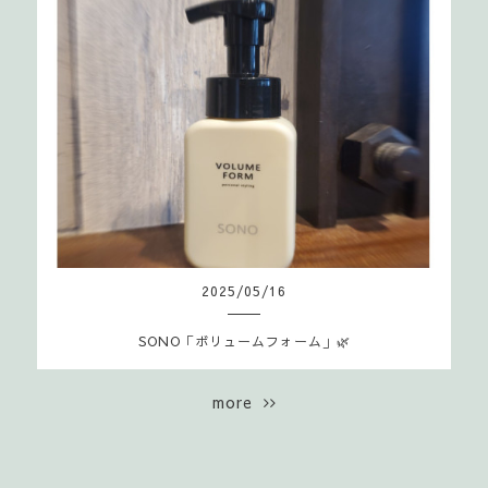
2025
/
05
/
16
SONO「ボリュームフォーム」🌿
more