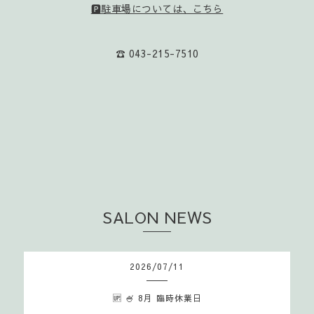
🅿️駐車場については、こちら
☎️ 043-215-7510
SALON NEWS
2026
/
07
/
11
🆙 🍧 8月 臨時休業日