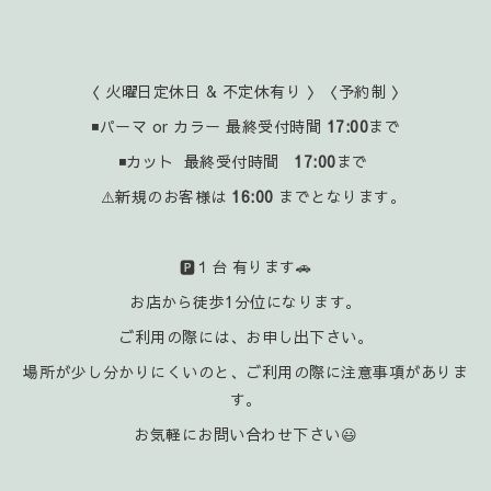
〈 火曜日定休日 & 不定休有り 〉〈予約制 〉
◾パーマ or カラー 最終受付時間
17:00
まで
◾カット 最終受付時間
17:00
まで
⚠️新規のお客様は
16:00
までとなります。
🅿️１台 有ります🚗
お店から徒歩1分位になります。
ご利用の際には、お申し出下さい。
場所が少し分かりにくいのと、ご利用の際に注意事項がありま
す。
お気軽にお問い合わせ下さい😃