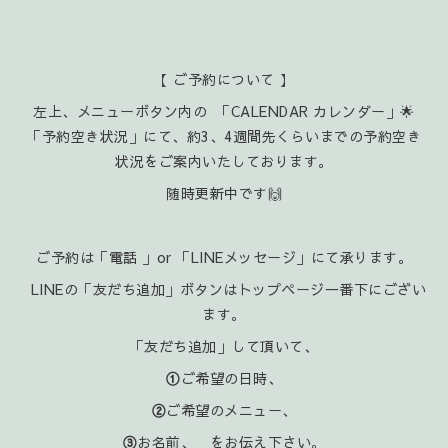
【 ご予約について 】
左上、メニューボタン内の 「CALENDAR カレンダー」🌟
「予約空き状況」にて、約3、4週間先くらいまでの予約空き
状況をご案内いたしております。
随時更新中です🙌
ご予約は「電話 」or 「LINEメッセージ」にて承ります。
LINEの「友だち追加」ボタンはトップページ一番下にござい
ます。
「友だち追加」して頂いて、
①
ご希望の日時、
②
ご希望のメニュー、
③
お名前、 をお伝え下さい。