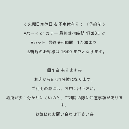
〈 火曜日定休日 & 不定休有り 〉〈予約制 〉
◾パーマ or カラー 最終受付時間
17:00
まで
◾カット 最終受付時間
17:00
まで
⚠️新規のお客様は
16:00
までとなります。
🅿️１台 有ります🚗
お店から徒歩1分位になります。
ご利用の際には、お申し出下さい。
場所が少し分かりにくいのと、ご利用の際に注意事項がありま
す。
お気軽にお問い合わせ下さい😃