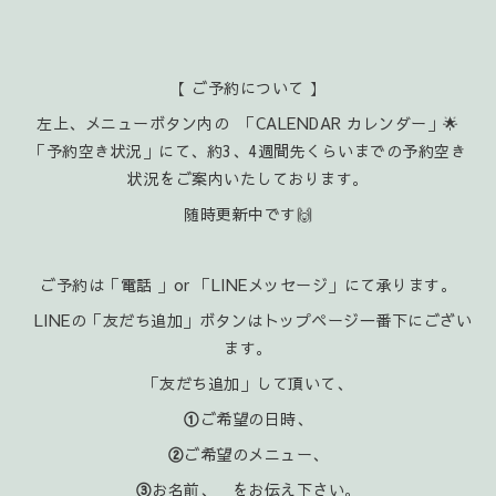
【 ご予約について 】
左上、メニューボタン内の 「CALENDAR カレンダー」🌟
「予約空き状況」にて、約3、4週間先くらいまでの予約空き
状況をご案内いたしております。
随時更新中です🙌
ご予約は「電話 」or 「LINEメッセージ」にて承ります。
LINEの「友だち追加」ボタンはトップページ一番下にござい
ます。
「友だち追加」して頂いて、
①
ご希望の日時、
②
ご希望のメニュー、
③
お名前、 をお伝え下さい。