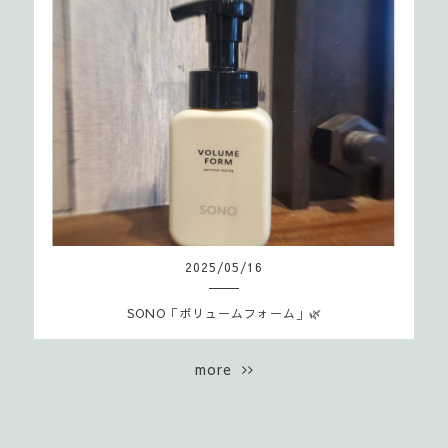
2025
/
05
/
16
SONO「ボリュームフォーム」🌿
more