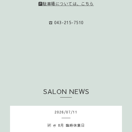
🅿️駐車場については、こちら
☎️ 043-215-7510
SALON NEWS
2026
/
07
/
11
🆙 🍧 8月 臨時休業日