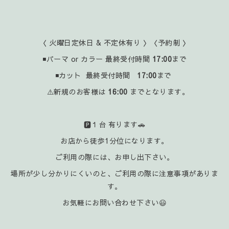
〈 火曜日定休日 & 不定休有り 〉〈予約制 〉
◾パーマ or カラー 最終受付時間
17:00
まで
◾カット 最終受付時間
17:00
まで
⚠️新規のお客様は
16:00
までとなります。
🅿️１台 有ります🚗
お店から徒歩1分位になります。
ご利用の際には、お申し出下さい。
場所が少し分かりにくいのと、ご利用の際に注意事項がありま
す。
お気軽にお問い合わせ下さい😃