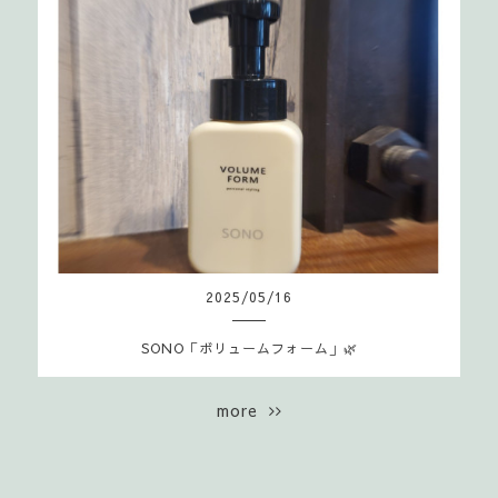
2025
/
05
/
16
SONO「ボリュームフォーム」🌿
more