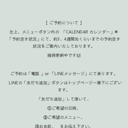
【 ご予約について 】
左上、メニューボタン内の 「CALENDAR カレンダー」🌟
「予約空き状況」にて、約3、4週間先くらいまでの予約空き
状況をご案内いたしております。
随時更新中です🙌
ご予約は「電話 」or 「LINEメッセージ」にて承ります。
LINEの「友だち追加」ボタンはトップページ一番下にござい
ます。
「友だち追加」して頂いて、
①
ご希望の日時、
②
ご希望のメニュー、
③
お名前、 をお伝え下さい。