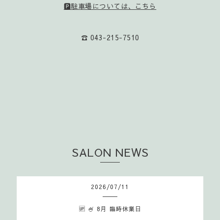
🅿️駐車場については、こちら
☎️ 043-215-7510
SALON NEWS
2026
/
07
/
11
🆙 🍧 8月 臨時休業日