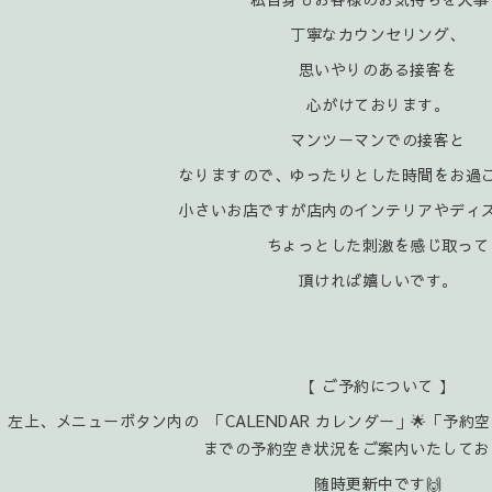
丁寧なカウンセリング、
思いやりのある接客を
心がけております。
マンツーマンでの接客と
なりますので、ゆったりとした時間をお過
小さいお店ですが店内のインテリアやディ
ちょっとした刺激を感じ取って
頂ければ嬉
しいです。
【 ご予約について 】
左上、メニューボタン内の 「CALENDAR カレンダー」🌟「予約
までの予約空き状況をご案内いたしてお
随時更新中です🙌