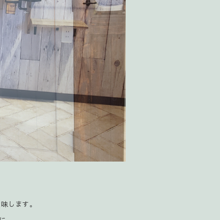
意味します。
に