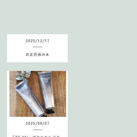
S
2025
/
12
/
17
お正月休み🎍
2025
/
08
/
07