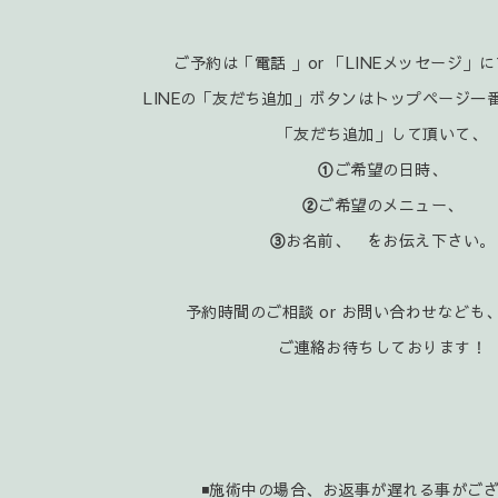
ご予約は「電話 」or 「LINEメッセージ」
LINEの「友だち追加」ボタンはトップページ一
「友だち追加」して頂いて、
①
ご希望の日時、
②
ご希望のメニュー、
③
お名前、 をお伝え下さい。
予約時間のご相談 or お問い合わせなども、
ご連絡お待ちしております！
◾施術中の場合、お返事が遅れる事がご