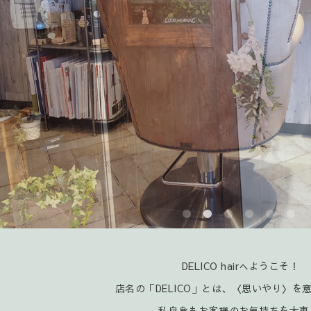
DELICO hairへようこそ！
店名の「DELICO」とは、〈思いやり〉を
私自身もお客様のお気持ちを大事