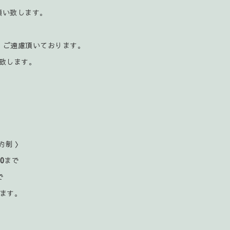
お願い致します。
、ご遠慮頂いております。
致します。
約制 〉
00
まで
で
ます。