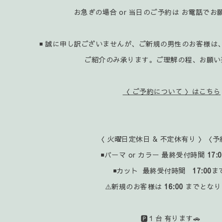
お急ぎの場合 or 当日のご予約は お電話で
◾ 誠に申し訳ございませんが、ご新規の男性のお客様は
ご紹介のみ承ります。ご理解の程、お願い
〈 ご予約について 〉はこちら
〈 火曜日定休日 & 不定休有り 〉〈予
◾パーマ or カラー 最終受付時間
17:
◾カット 最終受付時間
17:00
ま
⚠️新規のお客様は
16:00
までとなり
🅿️１台 有ります🚗