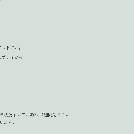
ごし下さい。
スプレイから
空き状況」にて、約3、4週間先くらい
ります。