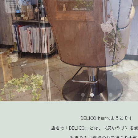
DELICO hairへようこそ！
店名の「DELICO」とは、〈思いやり〉を
私自身もお客様のお気持ちを大事