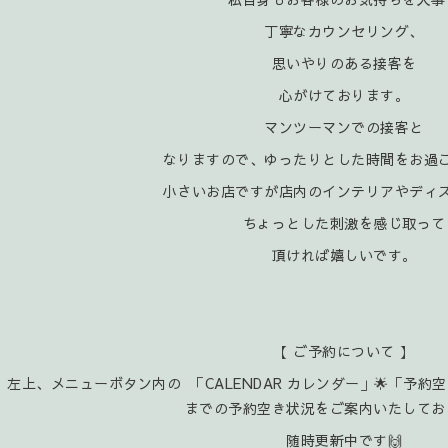
丁寧なカウンセリング、
思いやりのある接客を
心がけております。
マンツーマンでの接客と
なりますので、ゆったりとした時間をお過
小さいお店ですが店内のインテリアやディ
ちょっとした刺激を感じ取って
頂ければ嬉
しいです。
【 ご予約について 】
左上、メニューボタン内の 「CALENDAR カレンダー」🌟「予約
までの予約空き状況をご案内いたしてお
随時更新中です🙌