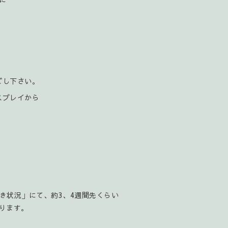
ごし下さい。
スプレイから
空き状況」にて、約3、4週間先くらい
ります。