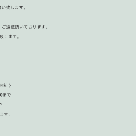
お願い致します。
、ご遠慮頂いております。
致します。
約制 〉
00
まで
で
ます。