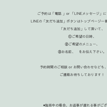
ご予約は「電話 」or 「LINEメッセージ」
LINEの「友だち追加」ボタンはトップページ一
「友だち追加」して頂いて、
①
ご希望の日時、
②
ご希望のメニュー、
③
お名前、 をお伝え下さい。
予約時間のご相談 or お問い合わせなども、
ご連絡お待ちしております！
◾施術中の場合、お返事が遅れる事がご