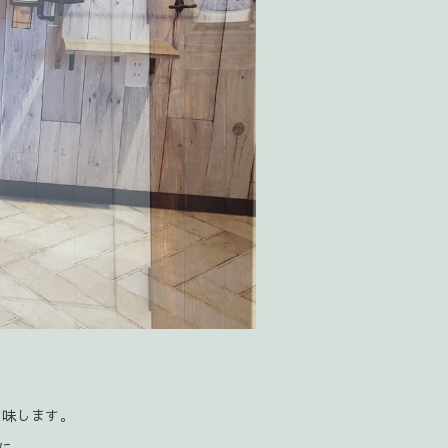
意味します。
に