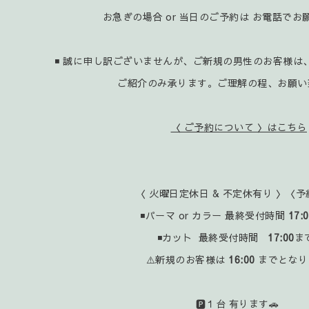
お急ぎの場合 or 当日のご予約は お電話で
◾ 誠に申し訳ございませんが、ご新規の男性のお客様は
ご紹介のみ承ります。ご理解の程、お願い
〈 ご予約について 〉はこちら
〈 火曜日定休日 & 不定休有り 〉〈予
◾パーマ or カラー 最終受付時間
17:
◾カット 最終受付時間
17:00
ま
⚠️新規のお客様は
16:00
までとなり
🅿️１台 有ります🚗