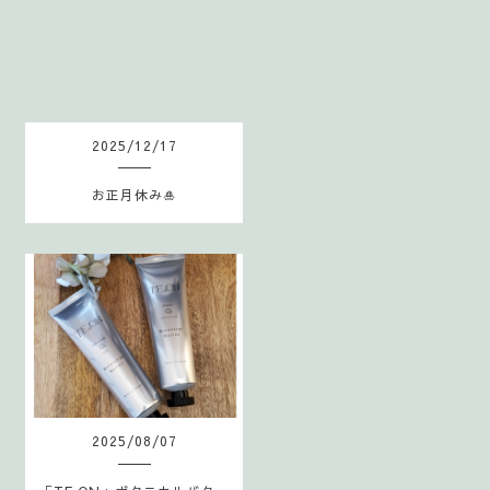
S
2025
/
12
/
17
お正月休み🎍
2025
/
08
/
07