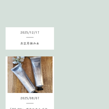
S
2025
/
12
/
17
お正月休み🎍
2025
/
08
/
07