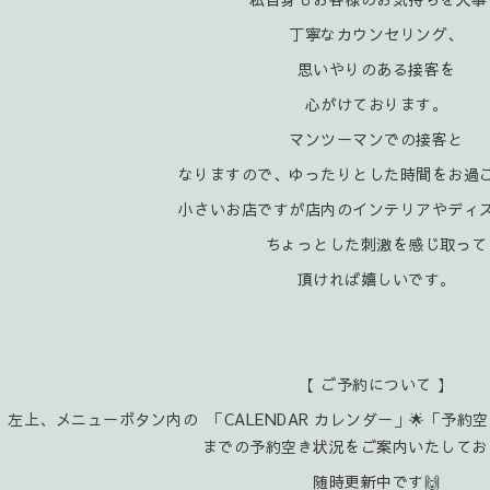
丁寧なカウンセリング、
思いやりのある接客を
心がけております。
マンツーマンでの接客と
なりますので、ゆったりとした時間をお過
小さいお店ですが店内のインテリアやディ
ちょっとした刺激を感じ取って
頂ければ嬉
しいです。
【 ご予約について 】
左上、メニューボタン内の 「CALENDAR カレンダー」🌟「予約
までの予約空き状況をご案内いたしてお
随時更新中です🙌