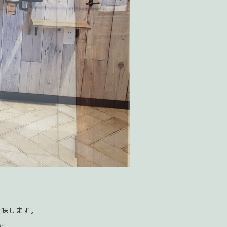
意味します。
に