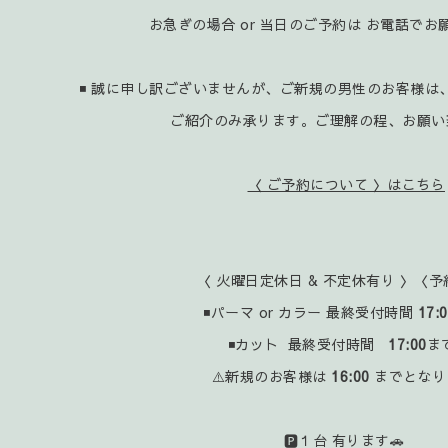
お急ぎの場合 or 当日のご予約は お電話で
◾ 誠に申し訳ございませんが、ご新規の男性のお客様は
ご紹介のみ承ります。ご理解の程、お願い
〈 ご予約について 〉はこちら
〈 火曜日定休日 & 不定休有り 〉〈予
◾パーマ or カラー 最終受付時間
17:
◾カット 最終受付時間
17:00
ま
⚠️新規のお客様は
16:00
までとなり
🅿️１台 有ります🚗