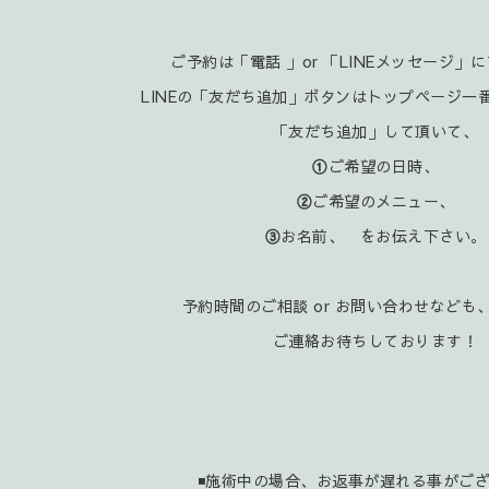
ご予約は「電話 」or 「LINEメッセージ」
LINEの「友だち追加」ボタンはトップページ一
「友だち追加」して頂いて、
①
ご希望の日時、
②
ご希望のメニュー、
③
お名前、 をお伝え下さい。
予約時間のご相談 or お問い合わせなども、
ご連絡お待ちしております！
◾施術中の場合、お返事が遅れる事がご