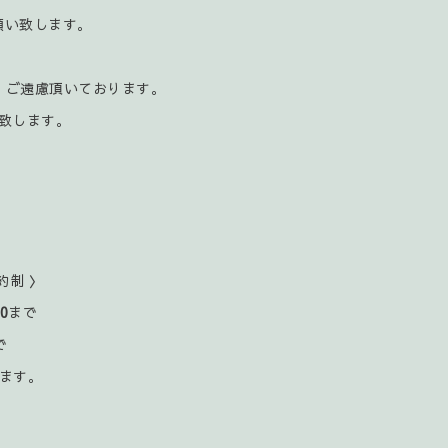
お願い致します。
、ご遠慮頂いております。
致します。
約制 〉
00
まで
で
ます。