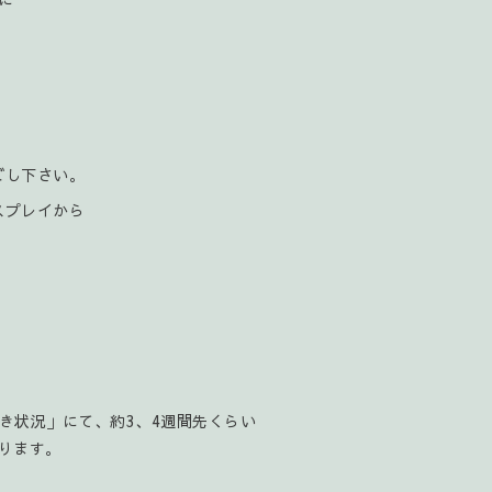
ごし下さい。
スプレイから
空き状況」にて、約3、4週間先くらい
ります。