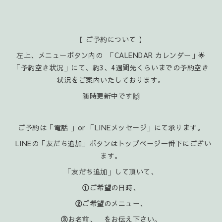
【 ご予約について 】
左上、メニューボタン内の 「CALENDAR カレンダー」🌟
「予約空き状況」にて、約3、4週間先くらいまでの予約空き
状況をご案内いたしております。
随時更新中です🙌
ご予約は「電話 」or 「LINEメッセージ」にて承ります。
LINEの「友だち追加」ボタンはトップページ一番下にござい
ます。
「友だち追加」して頂いて、
①
ご希望の日時、
②
ご希望のメニュー、
③
お名前、 をお伝え下さい。