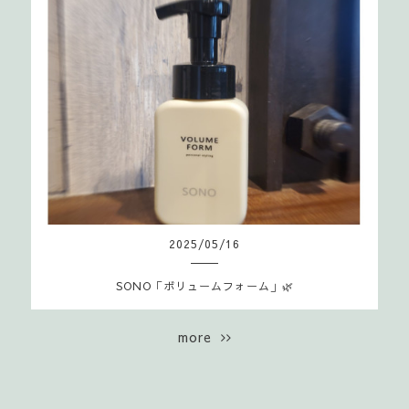
2025
/
05
/
16
SONO「ボリュームフォーム」🌿
more