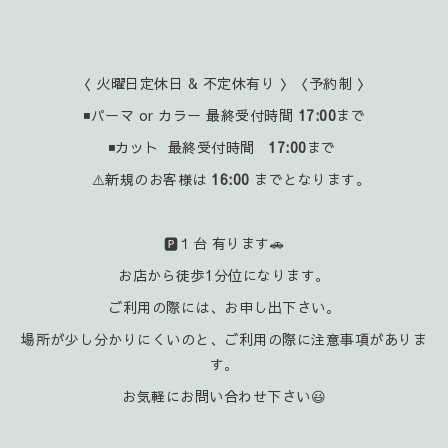
〈 火曜日定休日 & 不定休有り 〉〈予約制 〉
◾パーマ or カラー 最終受付時間
17:00
まで
◾カット 最終受付時間
17:00
まで
⚠️新規のお客様は
16:00
までとなります。
🅿️１台 有ります🚗
お店から徒歩1分位になります。
ご利用の際には、お申し出下さい。
場所が少し分かりにくいのと、ご利用の際に注意事項がありま
す。
お気軽にお問い合わせ下さい😃