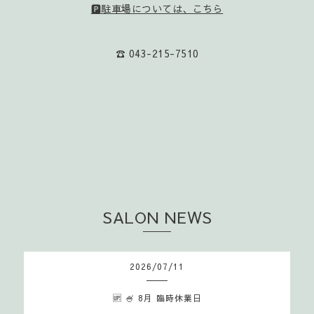
🅿️駐車場については、こちら
☎️ 043-215-7510
SALON NEWS
2026
/
07
/
11
🆙 🍧 8月 臨時休業日