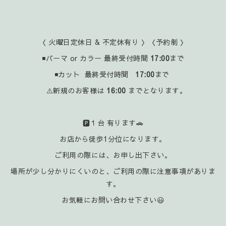
〈 火曜日定休日 & 不定休有り 〉〈予約制 〉
◾パーマ or カラー 最終受付時間
17:00
まで
◾カット 最終受付時間
17:00
まで
⚠️新規のお客様は
16:00
までとなります。
🅿️１台 有ります🚗
お店から徒歩1分位になります。
ご利用の際には、お申し出下さい。
場所が少し分かりにくいのと、ご利用の際に注意事項がありま
す。
お気軽にお問い合わせ下さい😃