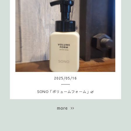
2025
/
05
/
16
SONO「ボリュームフォーム」🌿
more