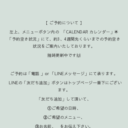
【 ご予約について 】
左上、メニューボタン内の 「CALENDAR カレンダー」🌟
「予約空き状況」にて、約3、4週間先くらいまでの予約空き
状況をご案内いたしております。
随時更新中です🙌
ご予約は「電話 」or 「LINEメッセージ」にて承ります。
LINEの「友だち追加」ボタンはトップページ一番下にござい
ます。
「友だち追加」して頂いて、
①
ご希望の日時、
②
ご希望のメニュー、
③
お名前、 をお伝え下さい。