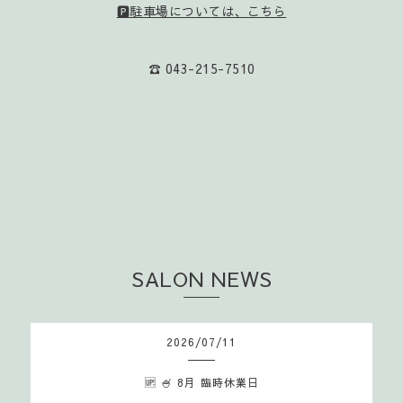
🅿️駐車場については、こちら
☎️ 043-215-7510
SALON NEWS
2026
/
07
/
11
🆙 🍧 8月 臨時休業日