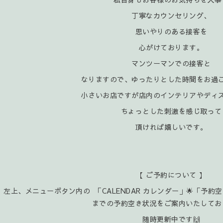
丁寧なカウンセリング、
思いやりのある接客を
心がけております。
マンツーマンでの接客と
なりますので、ゆったりとした時間をお過
小さいお店ですが店内のインテリアやディ
ちょっとした刺激を感じ取って
頂ければ嬉
しいです。
【 ご予約について 】
左上、メニューボタン内の 「CALENDAR カレンダー」🌟「予約
までの予約空き状況をご案内いたしてお
随時更新中です🙌