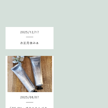
S
2025
/
12
/
17
お正月休み🎍
2025
/
08
/
07