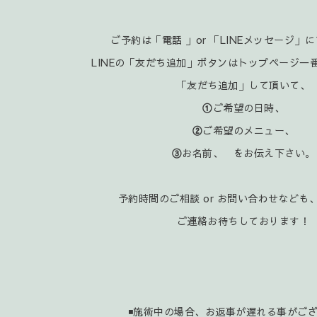
ご予約は「電話 」or 「LINEメッセージ」
LINEの「友だち追加」ボタンはトップページ一
「友だち追加」して頂いて、
①
ご希望の日時、
②
ご希望のメニュー、
③
お名前、 をお伝え下さい。
予約時間のご相談 or お問い合わせなども、
ご連絡お待ちしております！
◾施術中の場合、お返事が遅れる事がご