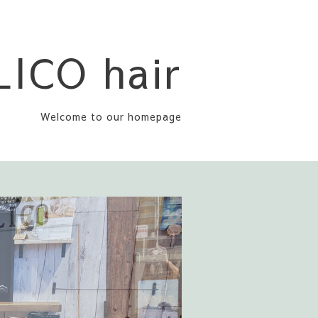
LICO hair
Welcome to our homepage