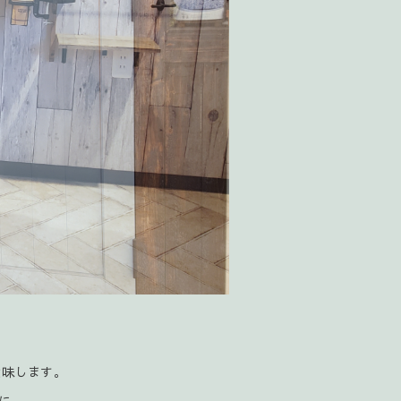
意味します。
に