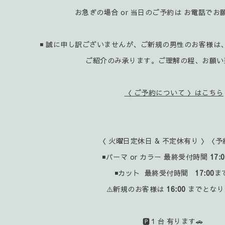
お急ぎの場合 or 当日のご予約は お電話で
◾ 誠に申し訳ございませんが、ご新規の男性のお客様は
ご紹介のみ承ります。ご理解の程、お願い
〈 ご予約について 〉はこちら
〈 火曜日定休日 & 不定休有り 〉〈予
◾パーマ or カラー 最終受付時間
17:
◾カット 最終受付時間
17:00
ま
⚠️新規のお客様は
16:00
までとなり
🅿️１台 有ります🚗