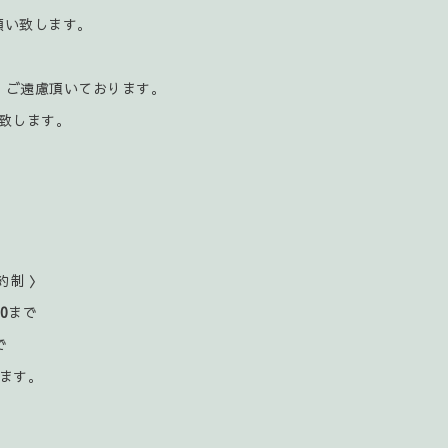
お願い致します。
、ご遠慮頂いております。
致します。
約制 〉
00
まで
で
ます。