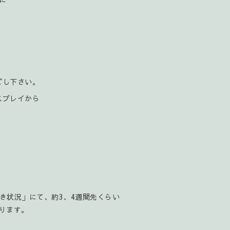
ごし下さい。
スプレイから
空き状況」にて、約3、4週間先くらい
ります。