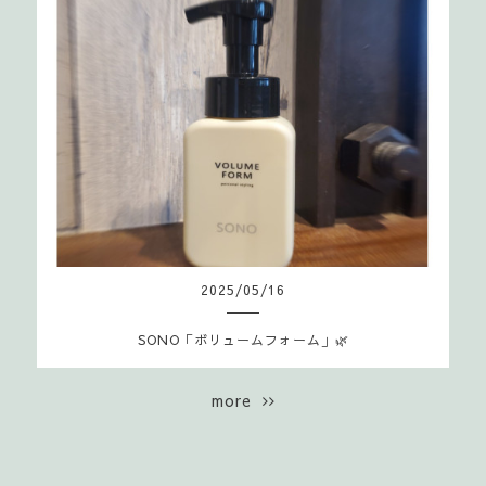
2025
/
05
/
16
SONO「ボリュームフォーム」🌿
more