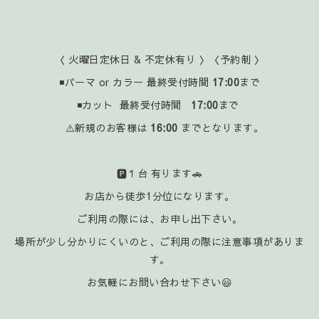
〈 火曜日定休日 & 不定休有り 〉〈予約制 〉
◾パーマ or カラー 最終受付時間
17:00
まで
◾カット 最終受付時間
17:00
まで
⚠️新規のお客様は
16:00
までとなります。
🅿️１台 有ります🚗
お店から徒歩1分位になります。
ご利用の際には、お申し出下さい。
場所が少し分かりにくいのと、ご利用の際に注意事項がありま
す。
お気軽にお問い合わせ下さい😃