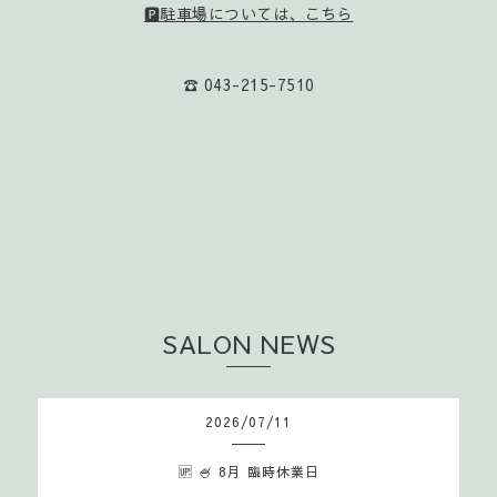
🅿️駐車場については、こちら
☎️ 043-215-7510
SALON NEWS
2026
/
07
/
11
🆙 🍧 8月 臨時休業日