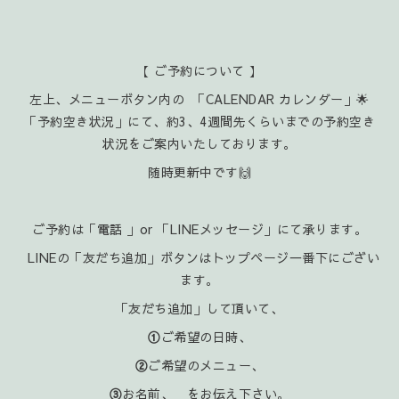
【 ご予約について 】
左上、メニューボタン内の 「CALENDAR カレンダー」🌟
「予約空き状況」にて、約3、4週間先くらいまでの予約空き
状況をご案内いたしております。
随時更新中です🙌
ご予約は「電話 」or 「LINEメッセージ」にて承ります。
LINEの「友だち追加」ボタンはトップページ一番下にござい
ます。
「友だち追加」して頂いて、
①
ご希望の日時、
②
ご希望のメニュー、
③
お名前、 をお伝え下さい。