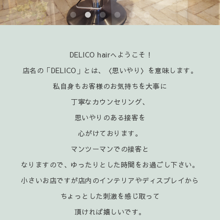
DELICO hairへようこそ！
店名の「DELICO」とは、〈思いやり〉を意味します。
私自身もお客様のお気持ちを大事に
丁寧なカウンセリング、
思いやりのある接客を
心がけております。
マンツーマンでの接客と
なりますので、ゆったりとした時間をお過ごし下さい。
小さいお店ですが店内のインテリアやディスプレイから
ちょっとした刺激を感じ取って
頂ければ嬉
しいです。