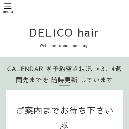
DELICO hair
Welcome to our homepage
CALENDAR 🌟予約空き状況 ▪️3、4週
間先までを 随時更新 しています
ご案内までお待ち下さい
🙇