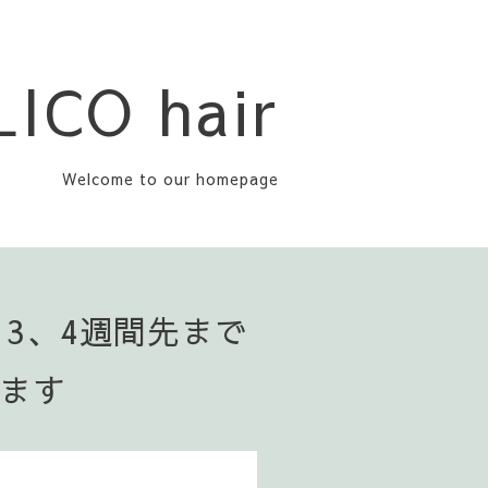
LICO hair
Welcome to our homepage
▪️3、4週間先まで
います