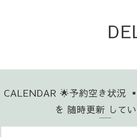
DE
CALENDAR 🌟予約空き状況 
を 随時更新 して