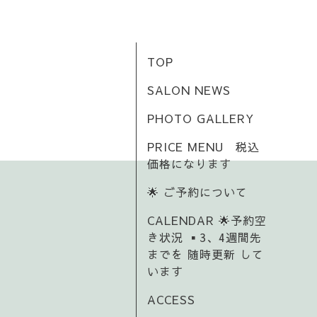
TOP
SALON NEWS
PHOTO GALLERY
PRICE MENU 税込
価格になります
🌟 ご予約について
CALENDAR 🌟予約空
き状況 ▪️3、4週間先
までを 随時更新 して
います
ACCESS