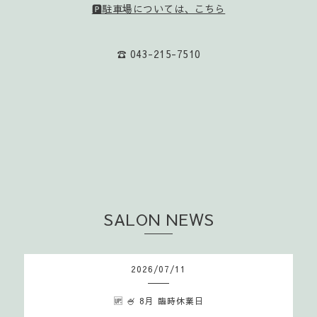
🅿️駐車場については、こちら
☎️ 043-215-7510
SALON NEWS
2026
/
07
/
11
🆙 🍧 8月 臨時休業日