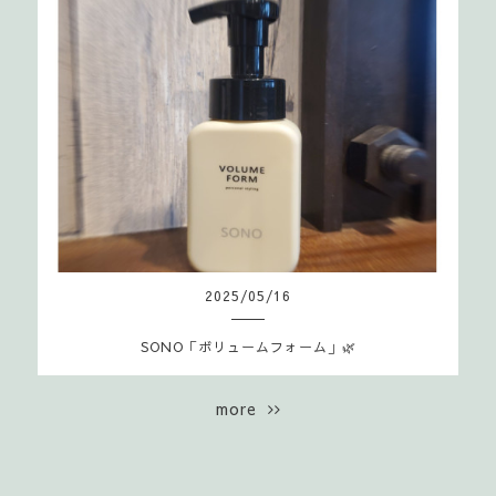
2025
/
05
/
16
SONO「ボリュームフォーム」🌿
more