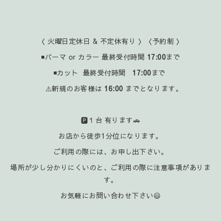
〈 火曜日定休日 & 不定休有り 〉〈予約制 〉
◾パーマ or カラー 最終受付時間
17:00
まで
◾カット 最終受付時間
17:00
まで
⚠️新規のお客様は
16:00
までとなります。
🅿️１台 有ります🚗
お店から徒歩1分位になります。
ご利用の際には、お申し出下さい。
場所が少し分かりにくいのと、ご利用の際に注意事項がありま
す。
お気軽にお問い合わせ下さい😃