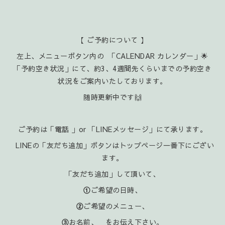
【 ご予約について 】
左上、メニューボタン内の 「CALENDAR カレンダー」🌟
「予約空き状況」にて、約3、4週間先くらいまでの予約空き
状況をご案内いたしております。
随時更新中です🙌
ご予約は「電話 」or 「LINEメッセージ」にて承ります。
LINEの「友だち追加」ボタンはトップページ一番下にござい
ます。
「友だち追加」して頂いて、
①
ご希望の日時、
②
ご希望のメニュー、
③
お名前、 をお伝え下さい。