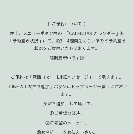
【 ご予約について 】
左上、メニューボタン内の 「CALENDAR カレンダー」🌟
「予約空き状況」にて、約3、4週間先くらいまでの予約空き
状況をご案内いたしております。
随時更新中です🙌
ご予約は「電話 」or 「LINEメッセージ」にて承ります。
LINEの「友だち追加」ボタンはトップページ一番下にござい
ます。
「友だち追加」して頂いて、
①
ご希望の日時、
②
ご希望のメニュー、
③
お名前、 をお伝え下さい。