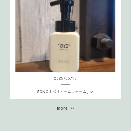
2025
/
05
/
16
SONO「ボリュームフォーム」🌿
more