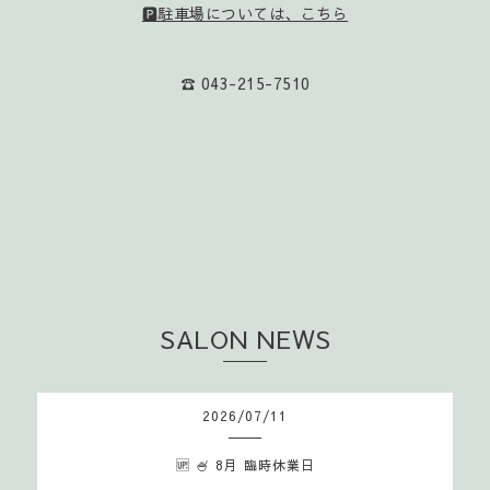
🅿️駐車場については、こちら
☎️ 043-215-7510
SALON NEWS
2026
/
07
/
11
🆙 🍧 8月 臨時休業日