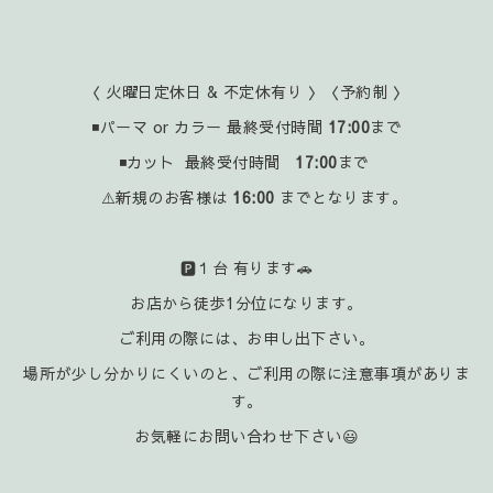
〈 火曜日定休日 & 不定休有り 〉〈予約制 〉
◾パーマ or カラー 最終受付時間
17:00
まで
◾カット 最終受付時間
17:00
まで
⚠️新規のお客様は
16:00
までとなります。
🅿️１台 有ります🚗
お店から徒歩1分位になります。
ご利用の際には、お申し出下さい。
場所が少し分かりにくいのと、ご利用の際に注意事項がありま
す。
お気軽にお問い合わせ下さい😃