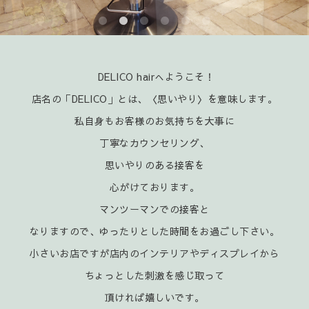
DELICO hairへようこそ！
店名の「DELICO」とは、〈思いやり〉を意味します。
私自身もお客様のお気持ちを大事に
丁寧なカウンセリング、
思いやりのある接客を
心がけております。
マンツーマンでの接客と
なりますので、ゆったりとした時間をお過ごし下さい。
小さいお店ですが店内のインテリアやディスプレイから
ちょっとした刺激を感じ取って
頂ければ嬉
しいです。