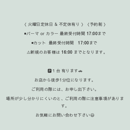
〈 火曜日定休日 & 不定休有り 〉〈予約制 〉
◾パーマ or カラー 最終受付時間
17:00
まで
◾カット 最終受付時間
17:00
まで
⚠️新規のお客様は
16:00
までとなります。
🅿️１台 有ります🚗
お店から徒歩1分位になります。
ご利用の際には、お申し出下さい。
場所が少し分かりにくいのと、ご利用の際に注意事項がありま
す。
お気軽にお問い合わせ下さい😃