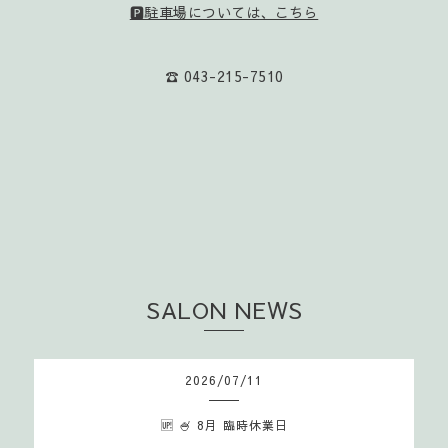
🅿️駐車場については、こちら
☎️ 043-215-7510
SALON NEWS
2026
/
07
/
11
🆙 🍧 8月 臨時休業日