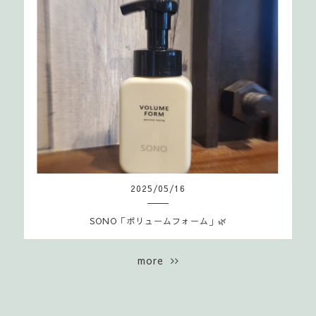
2025
/
05
/
16
SONO「ボリュームフォーム」🌿
more