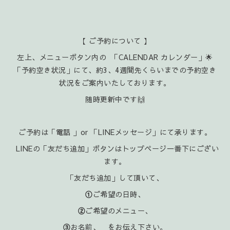
【 ご予約について 】
左上、メニューボタン内の 「CALENDAR カレンダー」🌟
「予約空き状況」にて、約3、4週間先くらいまでの予約空き
状況をご案内いたしております。
随時更新中です🙌
ご予約は「電話 」or 「LINEメッセージ」にて承ります。
LINEの「友だち追加」ボタンはトップページ一番下にござい
ます。
「友だち追加」して頂いて、
①
ご希望の日時、
②
ご希望のメニュー、
③
お名前、 をお伝え下さい。