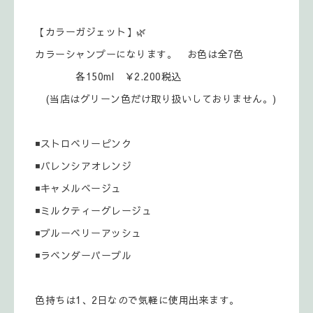
【カラーガジェット】🌿
カラーシャンプーになります。 お色は全7色
各150ml ￥2.200税込
(当店はグリーン色だけ取り扱いしておりません。)
◾ストロベリーピンク
◾バレンシアオレンジ
◾キャメルベージュ
◾ミルクティーグレージュ
◾ブルーベリーアッシュ
◾ラベンダーパープル
色持ちは1、2日なので気軽に使用出来ます。