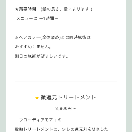
★所要時間 (髪の長さ、量によります )
メニューに ＋1時間～
⚠️ヘアカラー(全体染め)との同時施術は
おすすめしません。
別日の施術が望ましいです。
微還元トリートメント
8,800円～
「フローディアモア」の
酸熱トリートメントに、少しの還元剤をMIXした