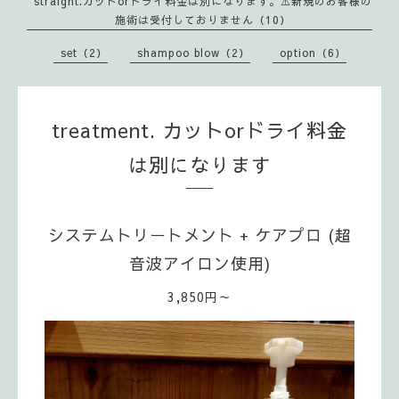
straight.カットorドライ料金は別になります。⚠️新規のお客様の
施術は受付しておりません（10）
set（2）
shampoo blow（2）
option（6）
treatment. カットorドライ料金
は別になります
システムトリートメント + ケアプロ (超
音波アイロン使用)
3,850円～