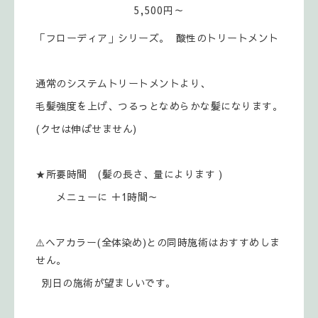
5,500円～
「フローディア」シリーズ。 酸性のトリートメント
通常のシステムトリートメントより、
毛髪強度を上げ、つるっとなめらかな髪になります。
(クセは伸ばせません)
★所要時間 (髪の長さ、量によります )
メニューに ＋1時間～
⚠️ヘアカラー(全体染め)との同時施術はおすすめしま
せん。
別日の施術が望ましいです。