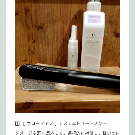
1️⃣ 【 フローディア 】システムトリートメント
ダメージ空洞に反応して、選択的に補修し、軽いのに