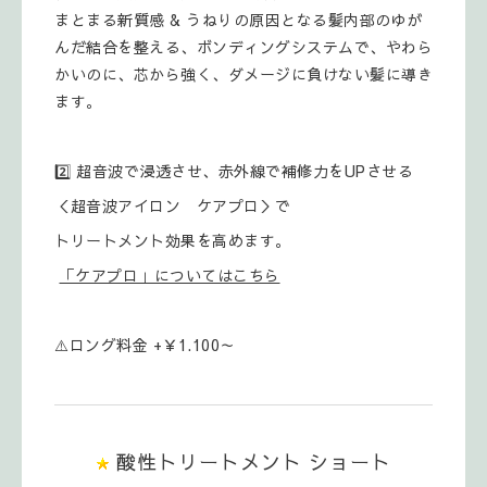
まとまる新質感 & うねりの原因となる髪内部のゆが
んだ結合を整える、ボンディングシステムで、やわら
かいのに、芯から強く、ダメージに負けない髪に導き
ます。
2️⃣ 超音波で浸透させ、赤外線で補修力をUPさせる
＜超音波アイロン ケアプロ＞で
トリートメント効果を高めます。
「ケアプロ」についてはこちら
⚠️ロング料金 +￥1.100～
酸性トリートメント ショート