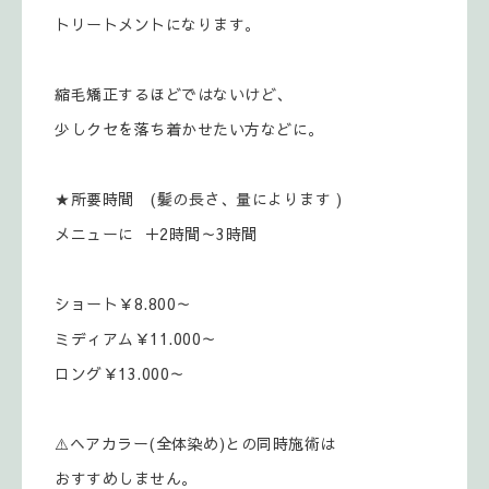
トリートメントになります。
縮毛矯正するほどではないけど、
少しクセを落ち着かせたい方などに。
★所要時間 (髪の長さ、量によります )
メニューに ＋2時間～3時間
ショート￥8.800～
ミディアム￥11.000～
ロング￥13.000～
⚠️ヘアカラー(全体染め)との同時施術は
おすすめしません。