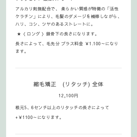
アルカリ剤無配合で、 柔らかい質感が特徴の「活性
ケラチン」により、毛髪のダメージを補修しながら、
ハリ、コシ、ツヤのあるストレートに。
★〈 ロング 〉鎖骨下の長さになります。
長さによって、毛先分 プラス料金 ￥1.100～になり
ます。
縮毛矯正 (リタッチ) 全体
12,100円
根元5、6センチ以上のリタッチの長さによって
+￥1100～になります。