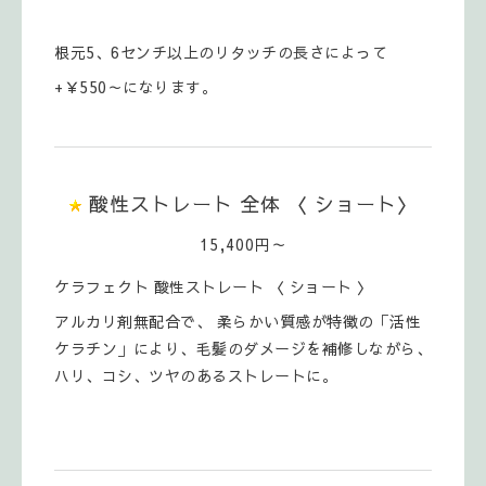
根元5、6センチ以上のリタッチの長さによって
+￥550～になります。
酸性ストレート 全体 〈 ショート〉
15,400円～
ケラフェクト 酸性ストレート 〈 ショート 〉
アルカリ剤無配合で、 柔らかい質感が特徴の「活性
ケラチン」により、毛髪のダメージを補修しながら、
ハリ、コシ、ツヤのあるストレートに。