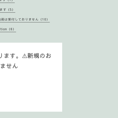
ります（5）
様の施術は受付しておりません（10）
ption（6）
なります。⚠️新規のお
ません