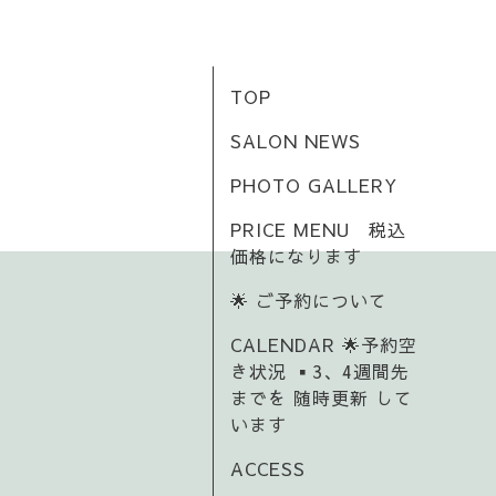
TOP
SALON NEWS
PHOTO GALLERY
PRICE MENU 税込
価格になります
🌟 ご予約について
CALENDAR 🌟予約空
き状況 ▪️3、4週間先
までを 随時更新 して
います
ACCESS