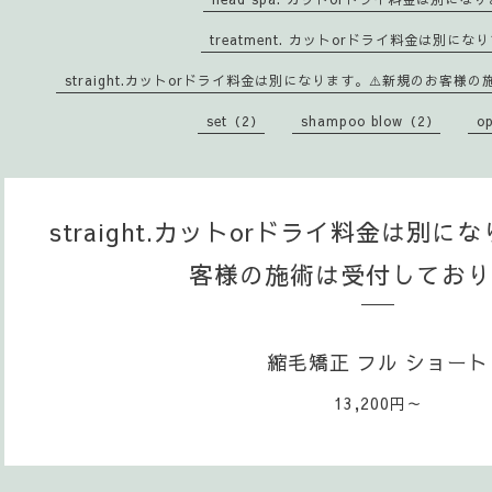
treatment. カットorドライ料金は別にな
straight.カットorドライ料金は別になります。⚠️新規のお客
set（2）
shampoo blow（2）
o
straight.カットorドライ料金は別に
客様の施術は受付しており
縮毛矯正 フル ショート
13,200円～