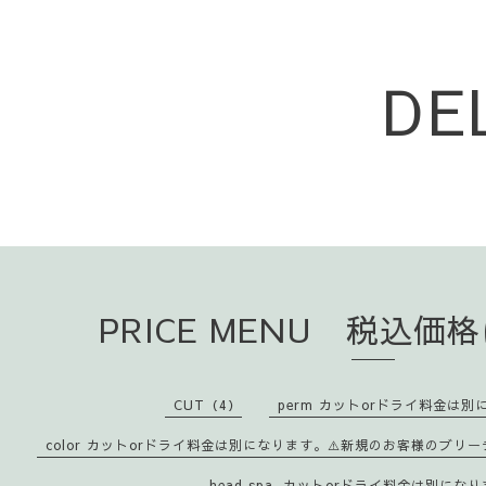
DE
PRICE MENU 税込価
CUT（4）
perm カットorドライ料金は別
color カットorドライ料金は別になります。⚠️新規のお客様のブリ
head spa. カットorドライ料金は別にな