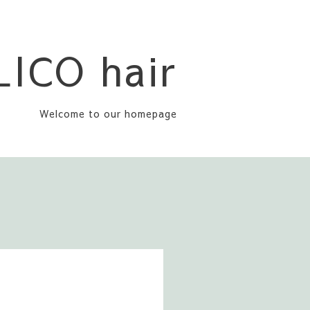
LICO hair
Welcome to our homepage
S