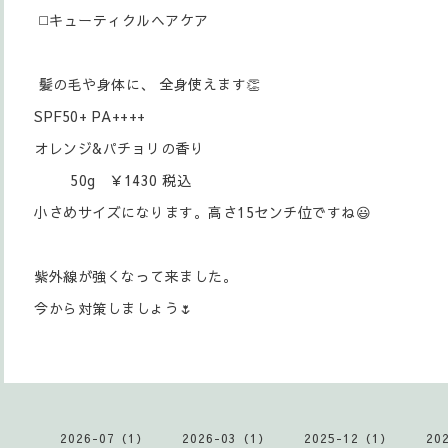
◻️キューティクルヘアケア
髪の毛や身体に、 全身使えます👏
SPF50+ PA++++
オレンジ&パチョリの香り
50g ￥1430 税込
小さめサイズになります。高さ15センチ位ですね😃
紫外線が強くなって来ました。
今から対策しましょう🌷
2026-07（1）
2026-03（1）
2025-12（1）
20