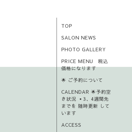
TOP
SALON NEWS
PHOTO GALLERY
PRICE MENU 税込
価格になります
🌟 ご予約について
CALENDAR 🌟予約空
き状況 ▪️3、4週間先
までを 随時更新 して
います
ACCESS