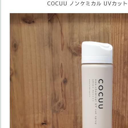
COCUU ノンケミカル UVカッ