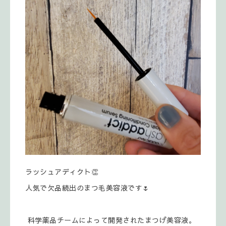
ラッシュアディクト👏
人気で欠品続出のまつ毛美容液です🌷
科学薬品チームによって開発されたまつげ美容液。