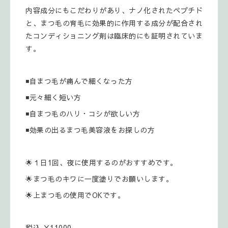
内容成分にもこだわりがあり、ナノ化されたペプチド
と、まつ毛の育毛に効果的に作用する成分が配合され
たコンディショニング剤は臨床的にも証明されていま
す。
◾自まつ毛が痛んで細くなった方
◾元々細く短い方
◾自まつ毛のハリ・コシが欲しい方
◾効果の出るまつ毛美容液をお探しの方
🌟１日1回、夜に使用するのがおすすめです。
🌟まつ毛のキワに一度塗りでお願いします。
🌟上まつ毛の使用でOKです。
税込 ￥11000