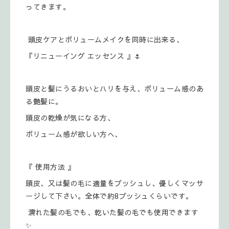
ってきます。
頭皮ケアとボリュームメイクを同時に出来る、
『リニューイング エッセンス 』🌷
頭皮と髪にうるおいとハリを与え、ボリューム感のあ
る艶髪に。
頭皮の乾燥が気になる方、
ボリューム感が欲しい方へ、
『 使用方法 』
頭皮、又は髪の毛に適量をプッシュし、優しくマッサ
ージして下さい。全体で約8プッシュくらいです。
濡れた髪の毛でも、乾いた髪の毛でも使用できます
✨