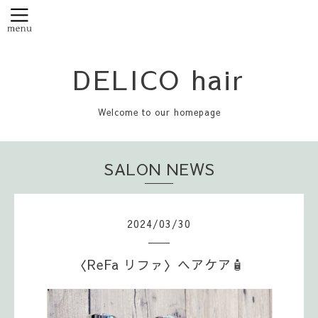
DELICO hair
Welcome to our homepage
SALON NEWS
2024
/
03
/
30
〈ReFa リファ〉ヘアケア🧴