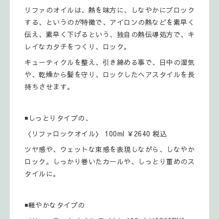
リファのオイルは、熱を味方に、しなやかにブロック
する、というのが特徴で、アイロンの熱などを素早く
伝え、素早く下げるという、独自の熱伝導処方で、キ
レイなカタチをつくり、ロック。
キューティクルを整え、引き締める事で、日中の湿気
や、乾燥から髪を守り、ロックしたヘアスタイルを長
持ちさせます。
◾しっとりタイプの、
〈リファロックオイル〉 100ml ￥2640 税込
ツヤ感や、ウェットな束感を表現しながら、しなやか
ロック。しっかり巻いたカールや、しっとり重めのス
タイルに。
◾軽やかなタイプの