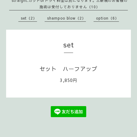
straight.カットorドライ料金は別になります。⚠️新規のお客様の
施術は受付しておりません（10）
set（2）
shampoo blow（2）
option（6）
set
セット ハーフアップ
3,850円