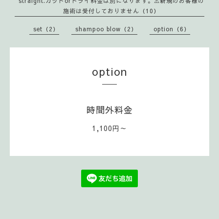
straight.カットorドライ料金は別になります。⚠️新規のお客様の
施術は受付しておりません（10）
set（2）
shampoo blow（2）
option（6）
option
時間外料金
1,100円～